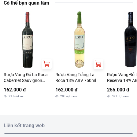
Có thể bạn quan tâm
Rượu Vang Đỏ La Roca
Rượu Vang Trắng La
Rượu Vang Đỏ 
Cabernet Sauvignon
Roca 13% ABV 750ml
Reserva 14% A
13.5% ABV 750ml
162.000 ₫
162.000 ₫
255.000 ₫
71
Lượt xem
20
Lượt xem
37
Lượt xem
Liên kết trang web