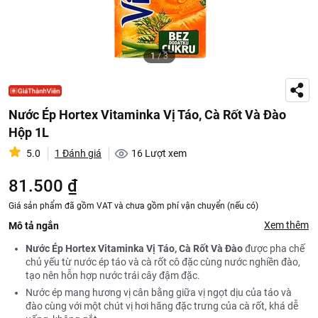
1
/
3
Nước Ép Hortex Vitaminka Vị Táo, Cà Rốt Và Đào
Hộp 1L
5.0
1 Đánh giá
16
Lượt xem
81.500 ₫
Giá sản phẩm đã gồm VAT và chưa gồm phí vận chuyển (nếu có)
Xem thêm
Mô tả ngắn
Nước Ép Hortex Vitaminka Vị Táo, Cà Rốt Và Đào
được pha chế
chủ yếu từ nước ép táo và cà rốt cô đặc cùng nước nghiền đào,
tạo nên hỗn hợp nước trái cây đậm đặc.
Nước ép mang hương vị cân bằng giữa vị ngọt dịu của táo và
đào cùng với một chút vị hơi hăng đặc trưng của cà rốt, khá dễ