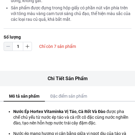
uống, không gắt.
Sản phẩm được đựng trong hộp giấy có phần nút vặn phía trên
với tông màu vàng cam tươi sáng chủ đạo, thể hiện màu sắc của
các loại rau củ quả, khá bắt mắt.
Số lượng
Chỉ còn 7 sản phẩm
Chi Tiết Sản Phẩm
Mô tả sản phẩm
Đặc điểm sản phẩm
Nước Ép Hortex Vitaminka Vị Táo, Cà Rốt Và Đào
được pha
chế chủ yếu từ nước ép táo và cà rốt cô đặc cùng nước nghiền
đào, tạo nên hỗn hợp nước trái cây đậm đặc.
Nước ép mang hương vị cân bằng giữa vị ngọt dịu của táo và