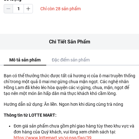
Chỉ còn 28 sản phẩm
Chi Tiết Sản Phẩm
Mô tả sản phẩm
Đặc điểm sản phẩm
Bạn có thể thưởng thức được tất cả hương vị của ô mai truyền thống
chỉ trong một quả ô mai mơ gừng chua mặn ngọt. Các nghệ nhân
Hồng Lam đã khéo léo hòa quyện các vị gừng, chua, mặn, ngọt để
tạo nên một món ăn hấp dân mà thực khách khó cầm lòng.
Hướng dẫn sử dụng: Ăn liền. Ngon hơn khi dùng cùng trà nóng
Thông tin từ LOTTE MART:
Đơn giá sản phẩm chưa gồm phí giao hàng tùy theo khu vực và
đơn hàng của Quý khách, vui lòng xem chính sách tại:
https://www.lottemart.vn/vi-nsg/faq/39