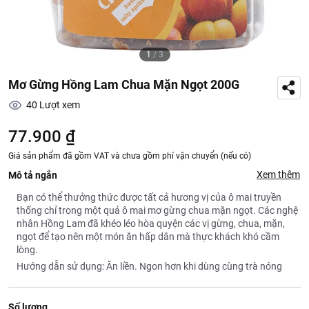
1
/
3
Mơ Gừng Hồng Lam Chua Mặn Ngọt 200G
40
Lượt xem
77.900 ₫
Giá sản phẩm đã gồm VAT và chưa gồm phí vận chuyển (nếu có)
Xem thêm
Mô tả ngắn
Bạn có thể thưởng thức được tất cả hương vị của ô mai truyền
thống chỉ trong một quả ô mai mơ gừng chua mặn ngọt. Các nghệ
nhân Hồng Lam đã khéo léo hòa quyện các vị gừng, chua, mặn,
ngọt để tạo nên một món ăn hấp dân mà thực khách khó cầm
lòng.
Hướng dẫn sử dụng: Ăn liền. Ngon hơn khi dùng cùng trà nóng
Số lượng