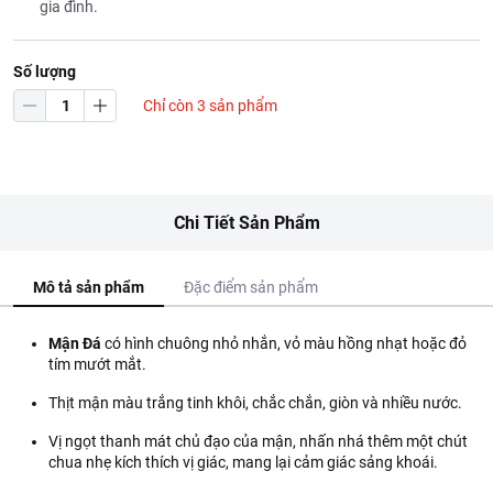
gia đình.
Số lượng
Chỉ còn 3 sản phẩm
Chi Tiết Sản Phẩm
Mô tả sản phẩm
Đặc điểm sản phẩm
Mận Đá
có hình chuông nhỏ nhắn, vỏ màu hồng nhạt hoặc đỏ
tím mướt mắt.
Thịt mận màu trắng tinh khôi, chắc chắn, giòn và nhiều nước.
Vị ngọt thanh mát chủ đạo của mận, nhấn nhá thêm một chút
chua nhẹ kích thích vị giác, mang lại cảm giác sảng khoái.