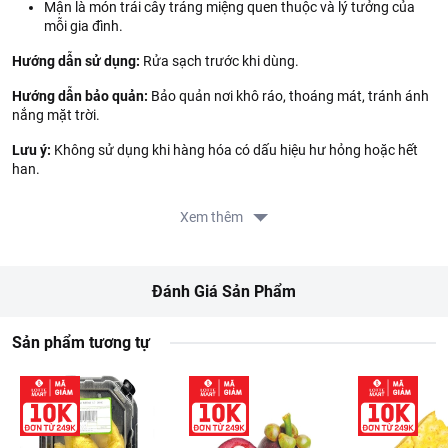
Mận là món trái cây tráng miệng quen thuộc và lý tưởng của
mỗi gia đình.
Hướng dẫn sử dụng:
Rửa sạch trước khi dùng.
Hướng dẫn bảo quản:
Bảo quản nơi khô ráo, thoáng mát, tránh ánh
nắng mặt trời.
Lưu ý:
Không sử dụng khi hàng hóa có dấu hiệu hư hỏng hoặc hết
hạn.
Gợi ý các món ngon:
Có thể ăn trực tiếp, hoặc làm mận lắc,...
Xem thêm
Đánh Giá Sản Phẩm
Sản phẩm tương tự