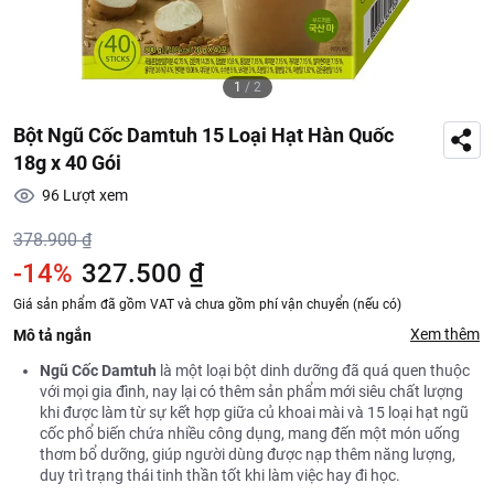
1
/
2
Bột Ngũ Cốc Damtuh 15 Loại Hạt Hàn Quốc
18g x 40 Gói
96
Lượt xem
378.900 ₫
-14%
327.500 ₫
Giá sản phẩm đã gồm VAT và chưa gồm phí vận chuyển (nếu có)
Xem thêm
Mô tả ngắn
Ngũ Cốc Damtuh
là một loại bột dinh dưỡng đã quá quen thuộc
với mọi gia đình, nay lại có thêm sản phẩm mới siêu chất lượng
khi được làm từ sự kết hợp giữa củ khoai mài và 15 loại hạt ngũ
cốc phổ biến chứa nhiều công dụng, mang đến một món uống
thơm bổ dưỡng, giúp người dùng được nạp thêm năng lượng,
duy trì trạng thái tinh thần tốt khi làm việc hay đi học.