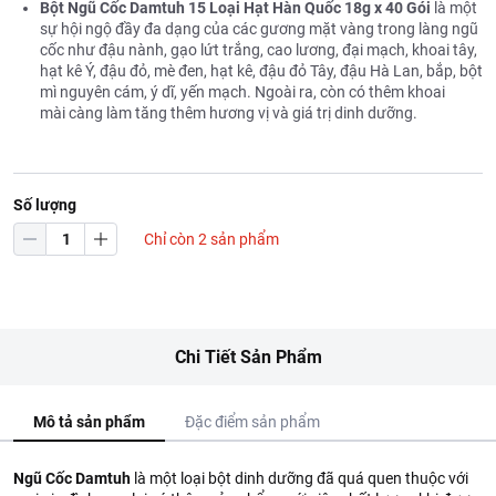
Bột Ngũ Cốc Damtuh 15 Loại Hạt Hàn Quốc 18g x 40 Gói
là một
sự hội ngộ đầy đa dạng của các gương mặt vàng trong làng ngũ
cốc như
đậu nành, gạo lứt trắng, cao lương, đại mạch, khoai tây,
hạt kê Ý, đậu đỏ, mè đen, hạt kê, đậu đỏ Tây, đậu Hà Lan, bắp, bột
mì nguyên cám, ý dĩ, yến mạch. Ngoài ra, còn có thêm khoai
mài càng làm tăng thêm hương vị và giá trị dinh dưỡng.
Số lượng
Chỉ còn 2 sản phẩm
Chi Tiết Sản Phẩm
Mô tả sản phẩm
Đặc điểm sản phẩm
Ngũ Cốc Damtuh
là một loại bột dinh dưỡng đã quá quen thuộc với