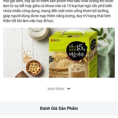
mọi gia đình, nay lại có thêm sản phẩm mới siêu chất lượng khi được
làm từ sự kết hợp giữa củ khoai mài và 15 loại hạt ngũ cốc phổ biến
chứa nhiều công dụng, mang đến một món uống thơm bổ dưỡng,
giúp người dùng được nạp thêm năng lượng, duy trì trạng thái tinh
thần tốt khi làm việc hay đi học.
Xem thêm
Đánh Giá Sản Phẩm