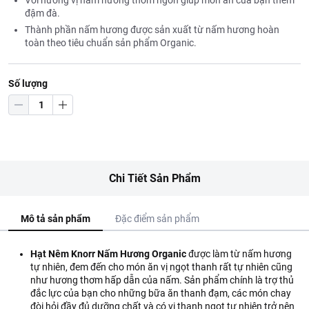
Với hương vị nấm hương thơm ngon giúp món ăn của bạn thêm
đậm đà.
Thành phần nấm hương được sản xuất từ nấm hương hoàn
toàn theo tiêu chuẩn sản phẩm Organic.
Số lượng
Chi Tiết Sản Phẩm
Mô tả sản phẩm
Đặc điểm sản phẩm
Hạt Nêm Knorr Nấm Hương Organic
được làm từ nấm hương
tự nhiên, đem đến cho món ăn vị ngọt thanh rất tự nhiên cũng
như hương thơm hấp dẫn của nấm. Sản phẩm chính là trợ thủ
đắc lực của bạn cho những bữa ăn thanh đạm, các món chay
đòi hỏi đầy đủ dưỡng chất và có vị thanh ngọt tự nhiên trở nên