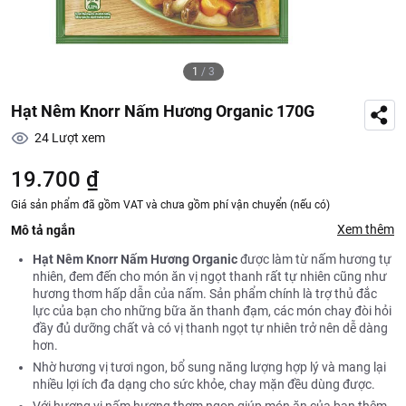
1
/
3
Hạt Nêm Knorr Nấm Hương Organic 170G
24
Lượt xem
19.700 ₫
Giá sản phẩm đã gồm VAT và chưa gồm phí vận chuyển (nếu có)
Xem thêm
Mô tả ngắn
Hạt Nêm Knorr Nấm Hương Organic
được làm từ nấm hương tự
nhiên, đem đến cho món ăn vị ngọt thanh rất tự nhiên cũng như
hương thơm hấp dẫn của nấm. Sản phẩm chính là trợ thủ đắc
lực của bạn cho những bữa ăn thanh đạm, các món chay đòi hỏi
đầy đủ dưỡng chất và có vị thanh ngọt tự nhiên trở nên dễ dàng
hơn.
Nhờ hương vị tươi ngon, bổ sung năng lượng hợp lý và mang lại
nhiều lợi ích đa dạng cho sức khỏe, chay mặn đều dùng được.