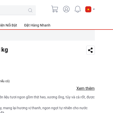
iện Nổi Bật
Đặt Hàng Nhanh
1kg
nếu có)
Xem thêm
 liệu tươi ngon gồm thịt heo, xương ống, tủy và cà rốt, được
ày, mang lại hương vị thanh, ngon ngọt tự nhiên cho nước
 đà.