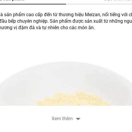
là sản phẩm cao cấp đến từ thương hiệu Meizan, nổi tiếng với ch
 đầu bếp chuyên nghiệp. Sản phẩm được sản xuất từ những nguy
 hương vị đậm đà và tự nhiên cho các món ăn.
Xem thêm