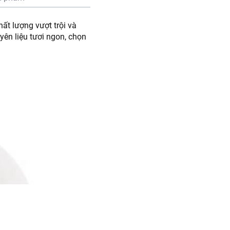
ất lượng vượt trội và
ên liệu tươi ngon, chọn