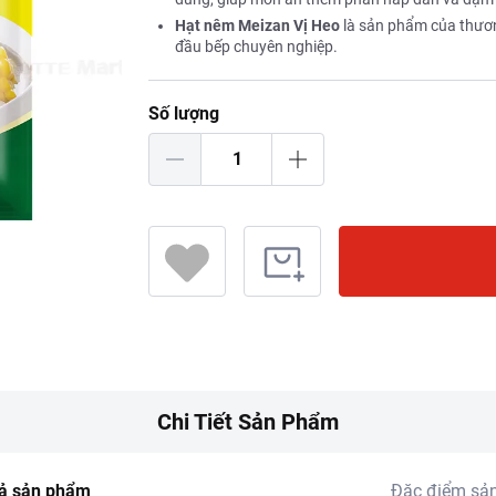
Hạt nêm Meizan Vị Heo
là sản phẩm của thương
đầu bếp chuyên nghiệp.
Số lượng
Chi Tiết Sản Phẩm
ả sản phẩm
Đặc điểm sả