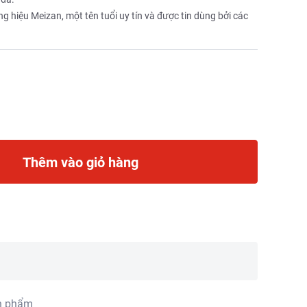
 hiệu Meizan, một tên tuổi uy tín và được tin dùng bởi các
Thêm vào giỏ hàng
n phẩm