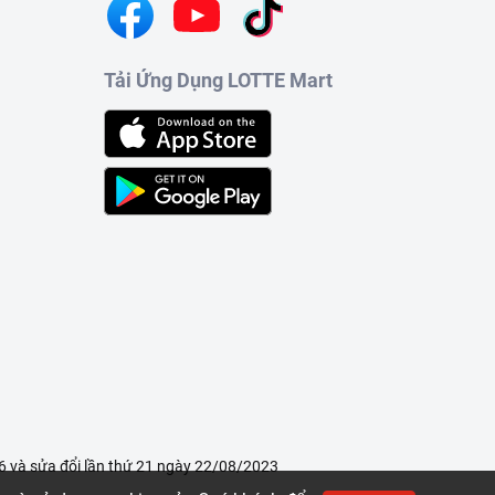
Tải Ứng Dụng LOTTE Mart
 và sửa đổi lần thứ 21 ngày 22/08/2023