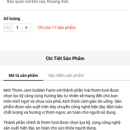
Bảo quản nơi khô ráo, thoáng mát.
Số lượng
Chỉ còn 17 sản phẩm
Chi Tiết Sản Phẩm
Mô tả sản phẩm
Đặc điểm sản phẩm
Mứt Thơm Jam Golden Farm với thành phần trái thơm tươi được
chọn lọc kỹ càng cùng hương liệu tự nhiên sẽ mang đến cho bạn
món mứt ngọt và chua vừa phải, kích thích cảm giác ăn uống. Sản
phẩm được sản xuất trên dây chuyền công nghệ hiện đại, đảm bảo
chất lượng và hương vị thơm ngon, an toàn cho người sử dụng.
Thành phần chính là thơm tươi được chọn lựa kỹ, cùng công nghệ
sản xuất hiện đại, an toàn cho sức khỏe người dùng.