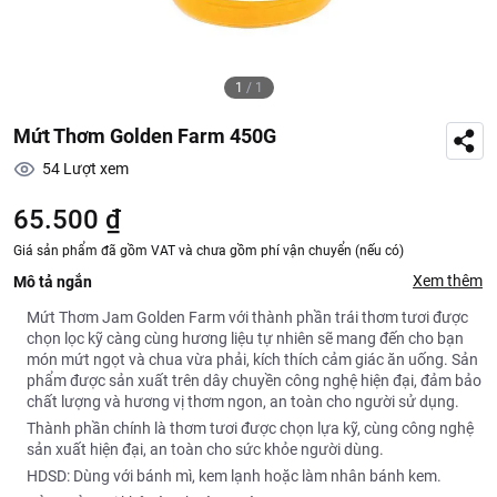
1
/
1
Mứt Thơm Golden Farm 450G
54
Lượt xem
65.500 ₫
Giá sản phẩm đã gồm VAT và chưa gồm phí vận chuyển (nếu có)
Xem thêm
Mô tả ngắn
Mứt Thơm Jam Golden Farm với thành phần trái thơm tươi được
chọn lọc kỹ càng cùng hương liệu tự nhiên sẽ mang đến cho bạn
món mứt ngọt và chua vừa phải, kích thích cảm giác ăn uống. Sản
phẩm được sản xuất trên dây chuyền công nghệ hiện đại, đảm bảo
chất lượng và hương vị thơm ngon, an toàn cho người sử dụng.
Thành phần chính là thơm tươi được chọn lựa kỹ, cùng công nghệ
sản xuất hiện đại, an toàn cho sức khỏe người dùng.
HDSD: Dùng với bánh mì, kem lạnh hoặc làm nhân bánh kem.