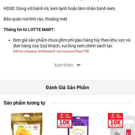
HDSD: Dùng với bánh mì, kem lạnh hoặc làm nhân bánh kem.
Bảo quản nơi khô ráo, thoáng mát.
Thông tin từ LOTTE MART:
Đơn giá sản phẩm chưa gồm phí giao hàng tùy theo khu vực và
đơn hàng của Quý khách, vui lòng xem chính sách tại:
https://www.lottemart.vn/vi-nsg/faq/39
Xem thêm
Đánh Giá Sản Phẩm
Sản phẩm tương tự