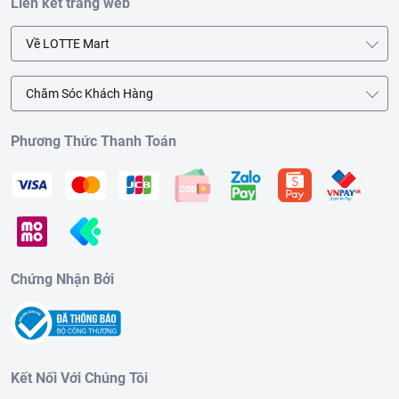
Liên kết trang web
Về LOTTE Mart
Chăm Sóc Khách Hàng
Phương Thức Thanh Toán
Chứng Nhận Bởi
Kết Nối Với Chúng Tôi