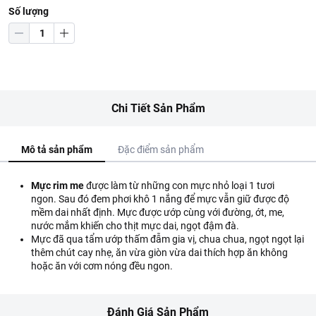
Số lượng
Chi Tiết Sản Phẩm
Mô tả sản phẩm
Đặc điểm sản phẩm
Mực rim me
được làm từ những con mực nhỏ loại 1 tươi
ngon. Sau đó đem phơi khô 1 nắng để mực vẫn giữ được độ
mềm dai nhất định. Mực được ướp cùng với đường, ớt, me,
nước mắm khiến cho thịt mực dai, ngọt đậm đà.
Mực đã qua tẩm ướp thấm đẫm gia vị, chua chua, ngọt ngọt lại
thêm chút cay nhẹ, ăn vừa giòn vừa dai thích hợp ăn không
hoặc ăn với cơm nóng đều ngon.
Đánh Giá Sản Phẩm