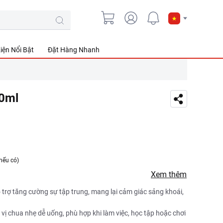
iện Nổi Bật
Đặt Hàng Nhanh
50ml
nếu có)
Xem thêm
 trợ
tăng cường sự tập trung, mang lại cảm giác sảng khoái,
vị chua nhẹ dễ uống, phù hợp khi làm việc, học tập hoặc chơi