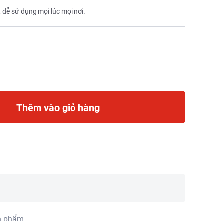
 dễ sử dụng mọi lúc mọi nơi.
Thêm vào giỏ hàng
n phẩm