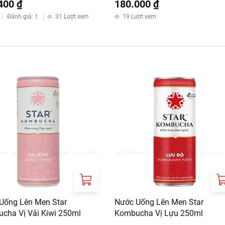
400 ₫
180.000 ₫
Đánh giá
:
1
31
Lượt xem
19
Lượt xem
Uống Lên Men Star
Nước Uống Lên Men Star
cha Vị Vải Kiwi 250ml
Kombucha Vị Lựu 250ml