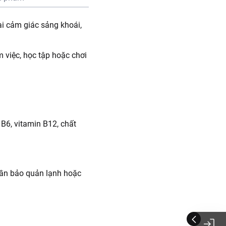
ại cảm giác sảng khoái,
 việc, học tập hoặc chơi
 B6, vitamin B12, chất
cần bảo quản lạnh hoặc