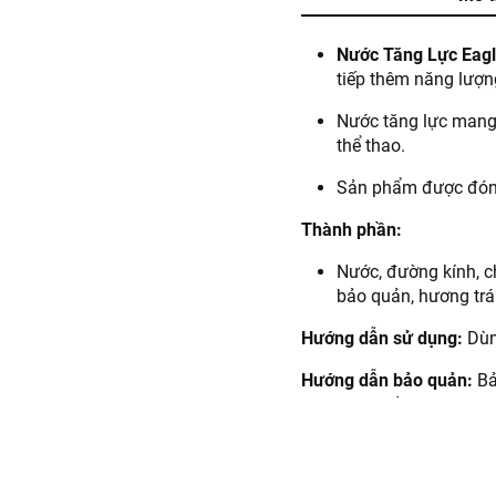
Nước Tăng Lực Eag
tiếp thêm năng lượn
Nước tăng lực mang 
thể thao.
Sản phẩm được đóng 
Thành phần:
Nước, đường kính, ch
bảo quản, hương trái
Hướng dẫn sử dụng:
Dùng
Hướng dẫn bảo quản:
Bả
nên dùng hết nhanh.
Lưu ý:
Người trưởng thành 