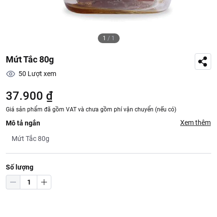
1
/
1
Mứt Tắc 80g
50
Lượt xem
37.900 ₫
Giá sản phẩm đã gồm VAT và chưa gồm phí vận chuyển (nếu có)
Xem thêm
Mô tả ngắn
Mứt Tắc 80g
Số lượng