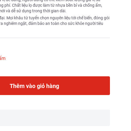
g phí. Chất liệu lọ được làm từ nhựa bền bỉ và chống ẩm,
mới và dễ sử dụng trong thời gian dài.
ại. Mọi khâu từ tuyển chọn nguyên liệu tới chế biến, đóng gói
tra nghiêm ngặt, đảm bảo an toàn cho sức khỏe người tiêu
hẩm
Thêm vào giỏ hàng