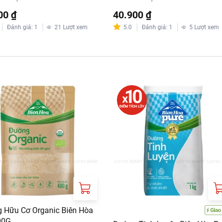
00 ₫
40.900 ₫
Đánh giá
:
1
21
Lượt xem
5.0
Đánh giá
:
1
5
Lượt xem
 Hữu Cơ Organic Biên Hòa
00G