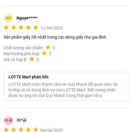
NG
Nguye*****
12/04/2025
Sản phẩm giấy tốt nhất trong các dòng giấy cho gia đình
Chất lượng sản phẩm
5
Mùi hương phù hợp
5
Giá cả hợp lý
5
LOTTE Mart phản hồi:
LOTTE Mart chân thành cám ơn Quý khách đã quan tâm, tin
tưởng và sử dụng dịch vụ của LOTTE Mart. Rất mong nhận
được sự ủng hộ của Quý khách trong thời gian tới ạ.
이규
이*규
04/04/2025