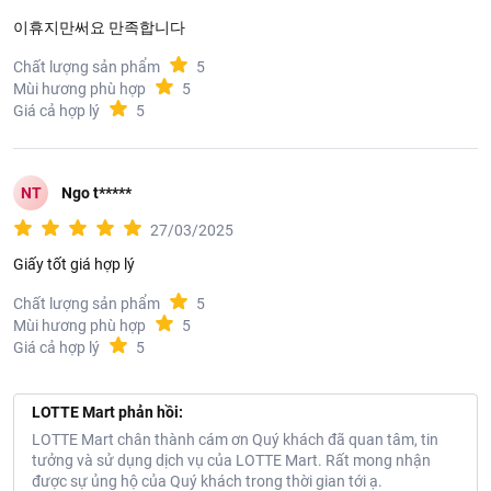
이휴지만써요 만족합니다
Chất lượng sản phẩm
5
Mùi hương phù hợp
5
Giá cả hợp lý
5
NT
Ngo t*****
27/03/2025
Giấy tốt giá hợp lý
Chất lượng sản phẩm
5
Mùi hương phù hợp
5
Giá cả hợp lý
5
LOTTE Mart phản hồi:
LOTTE Mart chân thành cám ơn Quý khách đã quan tâm, tin
tưởng và sử dụng dịch vụ của LOTTE Mart. Rất mong nhận
được sự ủng hộ của Quý khách trong thời gian tới ạ.