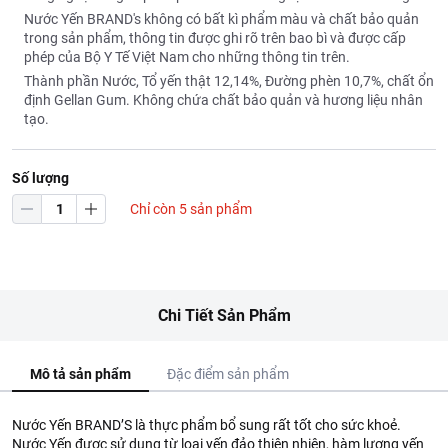
Nước Yến BRAND's không có bất kì phẩm màu và chất bảo quản
trong sản phẩm, thông tin được ghi rõ trên bao bì và được cấp
phép của Bộ Y Tế Việt Nam cho những thông tin trên.
Thành phần Nước, Tổ yến thật 12,14%, Đường phèn 10,7%, chất ổn
định Gellan Gum. Không chứa chất bảo quản và hương liệu nhân
tạo.
Số lượng
Chỉ còn 5 sản phẩm
Chi Tiết Sản Phẩm
Mô tả sản phẩm
Đặc điểm sản phẩm
Nước Yến BRAND’S là thực phẩm bổ sung rất tốt cho sức khoẻ.
Nước Yến được sử dụng từ loại yến đảo thiên nhiên, hàm lượng yến