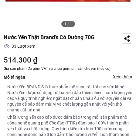
1
/
1
Nước Yến Thật Brand's Có Đường 70G
33
Lượt xem
514.300 ₫
Giá sản phẩm đã gồm VAT và chưa gồm phí vận chuyển (nếu có)
Xem thêm
Mô tả ngắn
Nước Yến BRAND’S là thực phẩm bổ sung rất tốt cho sức khoẻ.
Nước Yến được sử dụng từ loại yến đảo thiên nhiên, hàm lượng yến
cao và quy trình nghiêm ngặt đạt chuẩn Châu Âu với sợi yến dài và
nguyên để bảo đảm mùi vị và chất lượng gần nhất với yến thô
chưng cất tại nhà.
Chất lượng Yến cao cấp được đảm bảo trong mỗi sản phẩm nhờ
công nghệ quang phổ độc đáo (FTIR) đảm bảo 100% thành phần
yến thật và chất lượng. Quy trình kiểm tra hơn 100 bước cùng
công nghệ đóng nắp 3 lớp đảm bảo hương vị Yến luôn thơm ngon.