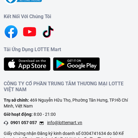
Kết Nối Với Chúng Tôi
Tải Ứng Dụng LOTTE Mart
CÔNG TY CỔ PHẦN TRUNG TÂM THƯƠNG MẠI LOTTE
VIỆT NAM
Trụ sở chính:
469 Nguyễn Hữu Thọ, Phường Tân Hưng, TP.Hồ Chí
Minh, Việt Nam
Giờ hoạt động:
8:00 - 21:00
0901 057 057
info@lottemart.vn
Giấy chứng nhận Đăng ký kinh doanh số 0304741634 do Sở Kế