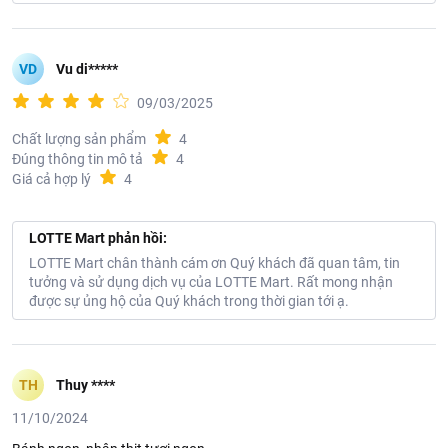
VD
Vu di*****
09/03/2025
Chất lượng sản phẩm
4
Đúng thông tin mô tả
4
Giá cả hợp lý
4
LOTTE Mart phản hồi:
LOTTE Mart chân thành cám ơn Quý khách đã quan tâm, tin
tưởng và sử dụng dịch vụ của LOTTE Mart. Rất mong nhận
được sự ủng hộ của Quý khách trong thời gian tới ạ.
TH
Thuy ****
11/10/2024