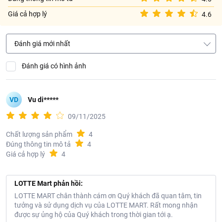
Minh, Việt Nam
Giá cả hợp lý
4.6
Đánh giá mới nhất
Đánh giá có hình ảnh
VD
Vu di*****
09/11/2025
Chất lượng sản phẩm
4
Đúng thông tin mô tả
4
Giá cả hợp lý
4
LOTTE Mart phản hồi:
LOTTE MART chân thành cám ơn Quý khách đã quan tâm, tin
tưởng và sử dụng dịch vụ của LOTTE MART. Rất mong nhận
được sự ủng hộ của Quý khách trong thời gian tới ạ.