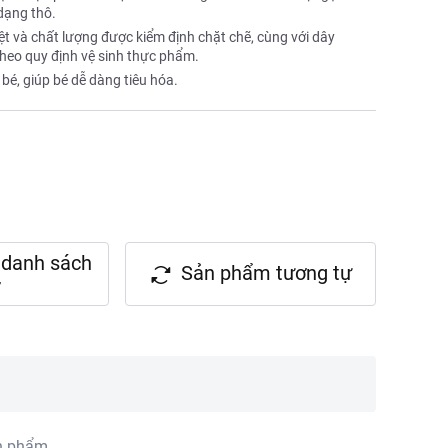
 dạng thô.
ệt và chất lượng được kiểm định chặt chẽ, cùng với dây
theo quy định vệ sinh thực phẩm.
bé, giúp bé dễ dàng tiêu hóa.
danh sách
Sản phẩm tương tự
n phẩm