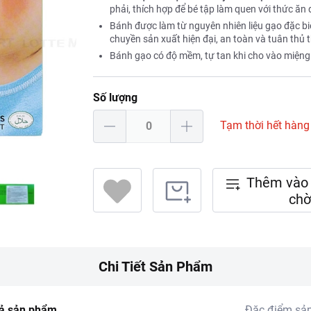
phải, thích hợp để bé tập làm quen với thức ăn
Bánh được làm từ nguyên nhiên liệu gạo đặc bi
chuyền sản xuất hiện đại, an toàn và tuân thủ 
Bánh gạo có độ mềm, tự tan khi cho vào miệng 
Số lượng
Tạm thời hết hàng
Thêm vào 
chờ
Chi Tiết Sản Phẩm
ả sản phẩm
Đặc điểm sả