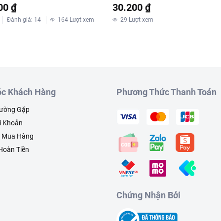
00 ₫
30.200 ₫
Đánh giá
:
14
164
Lượt xem
29
Lượt xem
c Khách Hàng
Phương Thức Thanh Toán
hường Gặp
i Khoản
h Mua Hàng
 Hoàn Tiền
Chứng Nhận Bởi