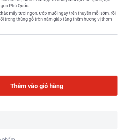
 ngon Phú Quốc.
hắc mẩy tươi ngon, ướp muối ngay trên thuyền mỗi sớm, rồi
uối trong thùng gỗ tròn năm giúp tăng thêm hương vị thơm
Thêm vào giỏ hàng
n phẩm