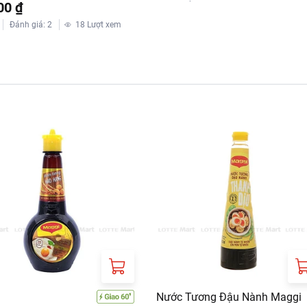
00 ₫
Đánh giá
:
2
18
Lượt xem
Nước Tương Đậu Nành Maggi