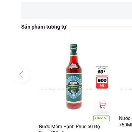
Đơn giá sản phẩm ch
chính sách tại:
https
Sản phẩm tương tự
Nước 
750M
Nước Mắm Hạnh Phúc 60 Độ