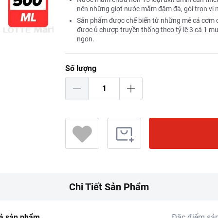
nên những giọt nước mắm đậm đà, gói trọn vị
Sản phẩm được chế biến từ những mẻ cá cơm c
được ủ chượp truyền thống theo tỷ lệ 3 cá 1 m
ngon.
Số lượng
Chi Tiết Sản Phẩm
ả sản phẩm
Đặc điểm sả