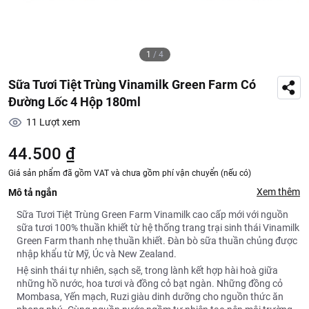
1
/
4
Sữa Tươi Tiệt Trùng Vinamilk Green Farm Có
Đường Lốc 4 Hộp 180ml
11
Lượt xem
44.500 ₫
Giá sản phẩm đã gồm VAT và chưa gồm phí vận chuyển (nếu có)
Xem thêm
Mô tả ngắn
Sữa Tươi Tiệt Trùng Green Farm Vinamilk cao cấp mới với nguồn
sữa tươi 100% thuần khiết từ hệ thống trang trại sinh thái Vinamilk
Green Farm thanh nhẹ thuần khiết. Đàn bò sữa thuần chủng được
nhập khẩu từ Mỹ, Úc và New Zealand.
Hệ sinh thái tự nhiên, sạch sẽ, trong lành kết hợp hài hoà giữa
những hồ nước, hoa tươi và đồng cỏ bạt ngàn. Những đồng cỏ
Mombasa, Yến mạch, Ruzi giàu dinh dưỡng cho nguồn thức ăn