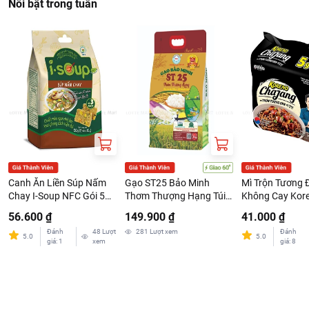
Nổi bật trong tuần
Canh Ăn Liền Súp Nấm
Gạo ST25 Bảo Minh
Mì Trộn Tương 
Chay I-Soup NFC Gói 5
Thơm Thượng Hạng Túi
Không Cay Kor
Viên 10G
3kg
Chajang Lốc 5 G
56.600 ₫
149.900 ₫
41.000 ₫
Đánh
48
Lượt
281
Lượt xem
Đánh
5.0
5.0
giá
:
1
xem
giá
:
8