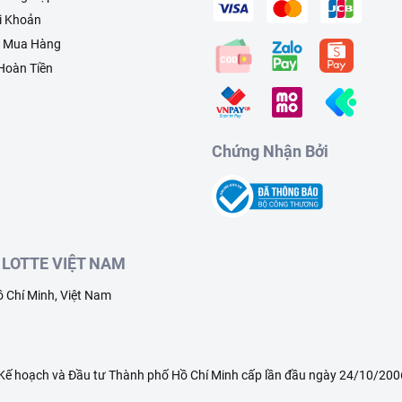
i Khoản
h Mua Hàng
 Hoàn Tiền
Chứng Nhận Bởi
LOTTE VIỆT NAM
 Chí Minh, Việt Nam
ế hoạch và Đầu tư Thành phố Hồ Chí Minh cấp lần đầu ngày 24/10/2006