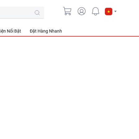
iện Nổi Bật
Đặt Hàng Nhanh