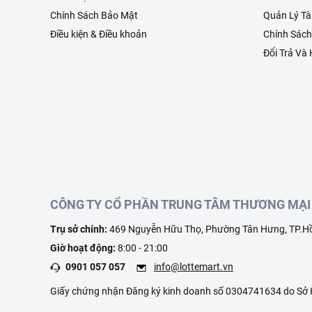
Chính Sách Bảo Mật
Quản Lý Tà
Điều kiện & Điều khoản
Chính Sác
Đổi Trả Và
CÔNG TY CỔ PHẦN TRUNG TÂM THƯƠNG MẠI 
Trụ sở chính:
469 Nguyễn Hữu Thọ, Phường Tân Hưng, TP.Hồ
Giờ hoạt động:
8:00 - 21:00
0901 057 057
info@lottemart.vn
Giấy chứng nhận Đăng ký kinh doanh số 0304741634 do Sở K