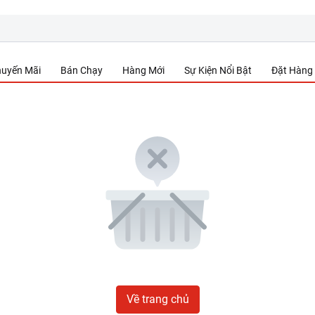
uyến Mãi
Bán Chạy
Hàng Mới
Sự Kiện Nổi Bật
Đặt Hàng
Về trang chủ