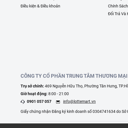
Điều kiện & Điều khoản
Chính Sác
Đổi Trả Và
CÔNG TY CỔ PHẦN TRUNG TÂM THƯƠNG MẠI 
Trụ sở chính:
469 Nguyễn Hữu Thọ, Phường Tân Hưng, TP.Hồ
Giờ hoạt động:
8:00 - 21:00
0901 057 057
info@lottemart.vn
Giấy chứng nhận Đăng ký kinh doanh số 0304741634 do Sở K