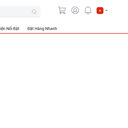
iện Nổi Bật
Đặt Hàng Nhanh