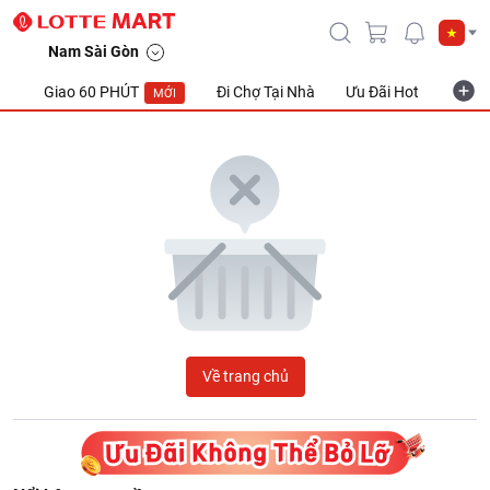
LOTTE Mart Viet Nam
Nam Sài Gòn
Giao 60 PHÚT
Đi Chợ Tại Nhà
Ưu Đãi Hot
Khuyế
MỚI
Về trang chủ